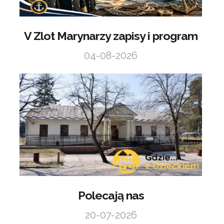
V Zlot Marynarzy zapisy i program
04-08-2026
Polecają nas
20-07-2026