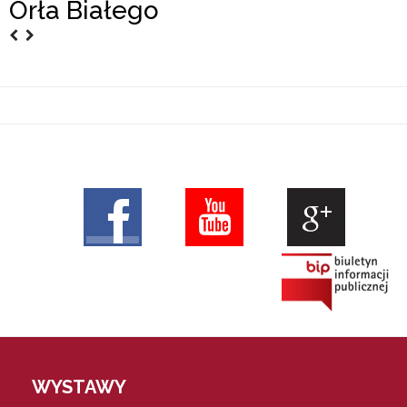
Orła Białego
WYSTAWY