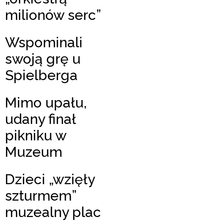
milionów serc”
Wspominali
swoją grę u
Spielberga
Mimo upału,
udany finał
pikniku w
Muzeum
Dzieci „wzięły
szturmem”
muzealny plac