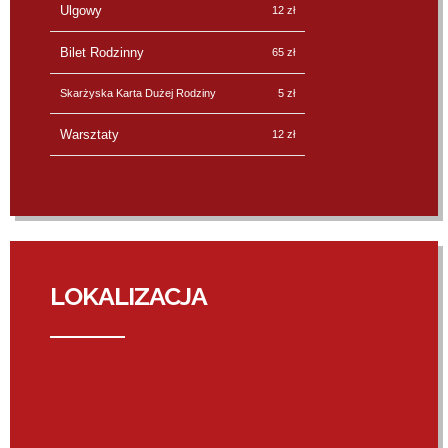
Ulgowy
12 zł
Bilet Rodzinny
65 zł
Skarżyska Karta Dużej Rodziny
5 zł
Warsztaty
12 zł
LOKALIZACJA