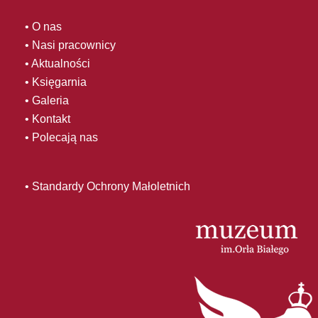
• O nas
• Nasi pracownicy
• Aktualności
• Księgarnia
• Galeria
• Kontakt
• Polecają nas
• Standardy Ochrony Małoletnich