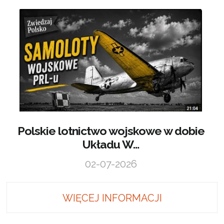
Polskie lotnictwo wojskowe w dobie
Układu W…
02-07-2026
WIĘCEJ INFORMACJI