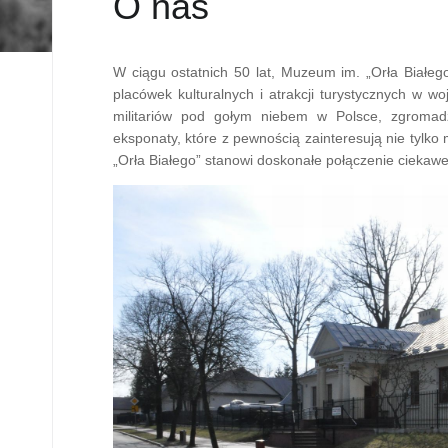
O nas
W ciągu ostatnich 50 lat, Muzeum im. „Orła Białeg
placówek kulturalnych i atrakcji turystycznych w wo
militariów pod gołym niebem w Polsce, zgroma
eksponaty, które z pewnością zainteresują nie tylko
„Orła Białego” stanowi doskonałe połączenie ciekawe