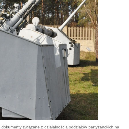
dokumenty związane z działalnością oddziałów partyzanckich na