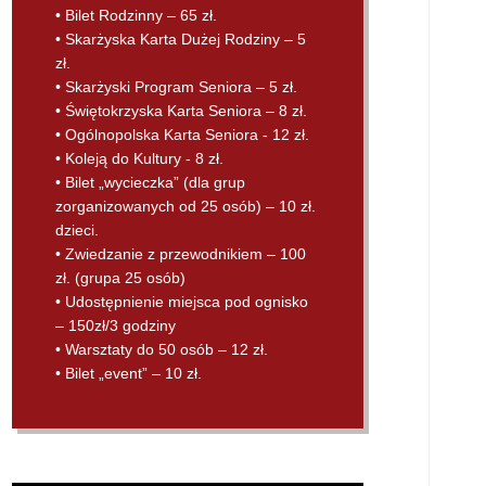
• Bilet Rodzinny – 65 zł.
• Skarżyska Karta Dużej Rodziny – 5
zł.
• Skarżyski Program Seniora – 5 zł.
• Świętokrzyska Karta Seniora – 8 zł.
• Ogólnopolska Karta Seniora - 12 zł.
• Koleją do Kultury - 8 zł.
• Bilet „wycieczka” (dla grup
zorganizowanych od 25 osób) – 10 zł.
dzieci.
• Zwiedzanie z przewodnikiem – 100
zł. (grupa 25 osób)
• Udostępnienie miejsca pod ognisko
– 150zł/3 godziny
• Warsztaty do 50 osób – 12 zł.
• Bilet „event” – 10 zł.