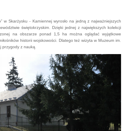
o” w Skarżysku - Kamiennej wyrosło na jedną z najważniejszych
jewództwie świętokrzyskim. Dzięki jednej z największych kolekcji
dzonej na obszarze ponad 1,5 ha można oglądać wyjątkowe
 miłośników historii wojskowości. Dlatego też wizyta w Muzeum im.
j przygody z nauką.