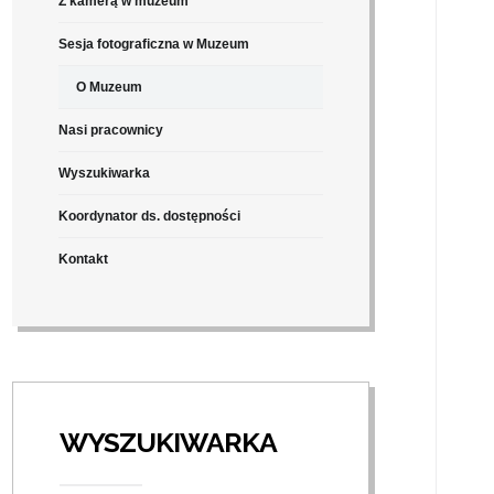
Z kamerą w muzeum
Sesja fotograficzna w Muzeum
O Muzeum
Nasi pracownicy
Wyszukiwarka
Koordynator ds. dostępności
Kontakt
WYSZUKIWARKA