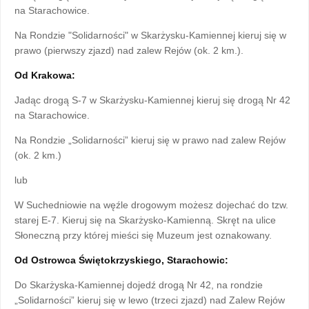
na Starachowice.
Na Rondzie "Solidarności" w Skarżysku-Kamiennej kieruj się w
prawo (pierwszy zjazd) nad zalew Rejów (ok. 2 km.).
Od Krakowa:
Jadąc drogą S-7 w Skarżysku-Kamiennej kieruj się drogą Nr 42
na Starachowice.
Na Rondzie „Solidarności” kieruj się w prawo nad zalew Rejów
(ok. 2 km.)
lub
W Suchedniowie na węźle drogowym możesz dojechać do tzw.
starej E-7. Kieruj się na Skarżysko-Kamienną. Skręt na ulice
Słoneczną przy której mieści się Muzeum jest oznakowany.
Od Ostrowca Świętokrzyskiego, Starachowic:
Do Skarżyska-Kamiennej dojedź drogą Nr 42, na rondzie
„Solidarności” kieruj się w lewo (trzeci zjazd) nad Zalew Rejów