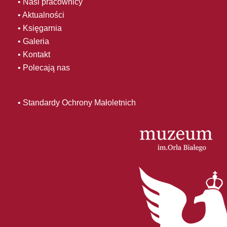
• Nasi pracownicy
• Aktualności
• Księgarnia
• Galeria
• Kontakt
• Polecają nas
• Standardy Ochrony Małoletnich