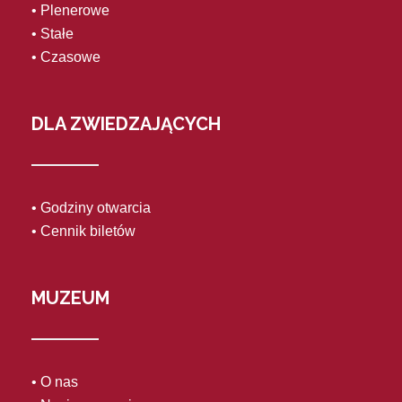
• Plenerowe
• Stałe
• Czasowe
DLA ZWIEDZAJĄCYCH
• Godziny otwarcia
• Cennik biletów
MUZEUM
• O nas