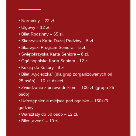
• Normalny – 22 zł.
• Ulgowy – 12 zł.
• Bilet Rodzinny – 65 zł.
• Skarżyska Karta Dużej Rodziny – 5 zł.
• Skarżyski Program Seniora – 5 zł.
• Świętokrzyska Karta Seniora – 8 zł.
• Ogólnopolska Karta Seniora - 12 zł.
• Koleją do Kultury - 8 zł.
• Bilet „wycieczka” (dla grup zorganizowanych od
25 osób) – 10 zł. dzieci.
• Zwiedzanie z przewodnikiem – 100 zł. (grupa 25
osób)
• Udostępnienie miejsca pod ognisko – 150zł/3
godziny
• Warsztaty do 50 osób – 12 zł.
• Bilet „event” – 10 zł.