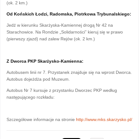
(ok. 2 km.)
Od Końskich Łodzi, Radomska, Piotrkowa Trybunalskiego:
Jedź w kierunku Skarżyska-Kamiennej drogą Nr 42 na
Starachowice. Na Rondzie „Solidarności” kieruj się w prawo
(pierwszy zjazd) nad zalew Rejów (ok. 2 km.)
Z Dworca PKP Skarżysko-Kamienna:
Autobusem linii nr 7. Przystanek znajduje się na wprost Dworca.
Autobus dojeżdża pod Muzeum.
Autobus Nr 7 kursuje z przystanku Dworzec PKP według
następującego rozkładu:
Szczegółowe informacje na stronie
http://www.mks.skarzysko.pl/