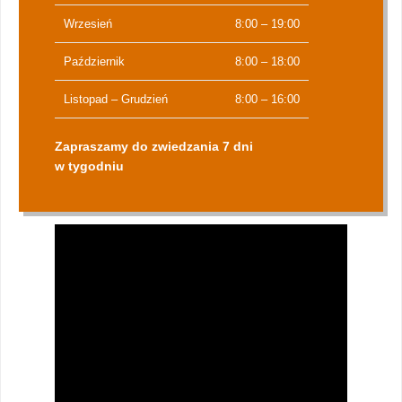
Wrzesień
8:00 – 19:00
Październik
8:00 – 18:00
Listopad – Grudzień
8:00 – 16:00
Zapraszamy do zwiedzania 7 dni
w tygodniu