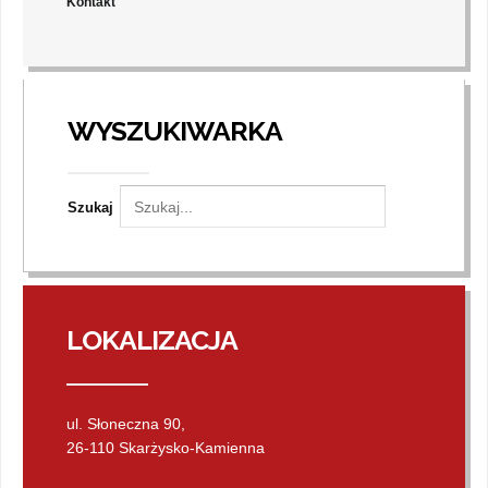
Kontakt
WYSZUKIWARKA
Szukaj
LOKALIZACJA
ul. Słoneczna 90,
26-110 Skarżysko-Kamienna