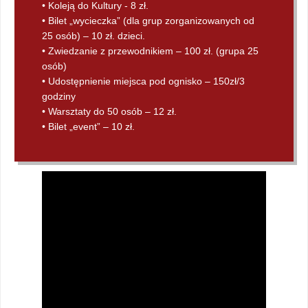
• Koleją do Kultury - 8 zł.
• Bilet „wycieczka” (dla grup zorganizowanych od
25 osób) – 10 zł. dzieci.
• Zwiedzanie z przewodnikiem – 100 zł. (grupa 25
osób)
• Udostępnienie miejsca pod ognisko – 150zł/3
godziny
• Warsztaty do 50 osób – 12 zł.
• Bilet „event” – 10 zł.