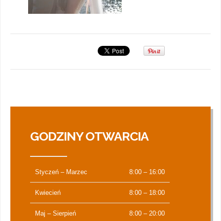
GODZINY OTWARCIA
Styczeń – Marzec
8:00 – 16:00
Kwiecień
8:00 – 18:00
Maj – Sierpień
8:00 – 20:00