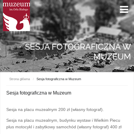
SESJA FOTOGRAFICZNA W
MUZEUM
Strona główna
/
Sesja fotograficzna w Muzeum
Sesja fotograficzna w Muzeum
Sesja na placu muzealnym 200 zł (własny fotograf).
Sesja na placu muzealnym, budynku wystaw i Wielkim Piecu
plus motocykl i zabytkowy samochód (własny fotograf) 400 zł