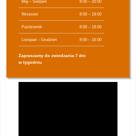
Maj – Sierpień
8:00 – 20:00
Wrzesień
8:00 – 19:00
Październik
8:00 – 18:00
Listopad – Grudzień
8:00 – 16:00
Zapraszamy do zwiedzania 7 dni
w tygodniu