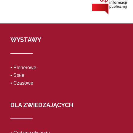
WYSTAWY
• Plenerowe
• Stałe
• Czasowe
DLA ZWIEDZAJĄCYCH
• Godziny otwarcia