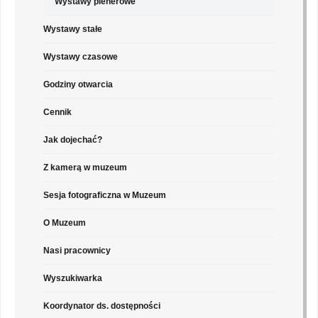
Wystawy plenerowe
Wystawy stałe
Wystawy czasowe
Godziny otwarcia
Cennik
Jak dojechać?
Z kamerą w muzeum
Sesja fotograficzna w Muzeum
O Muzeum
Nasi pracownicy
Wyszukiwarka
Koordynator ds. dostępności