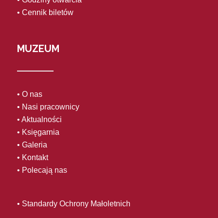
• Cennik biletów
MUZEUM
• O nas
• Nasi pracownicy
• Aktualności
• Księgarnia
• Galeria
• Kontakt
• Polecają nas
• Standardy Ochrony Małoletnich