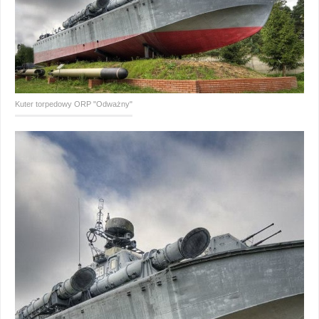
Kuter torpedowy ORP "Odważny"