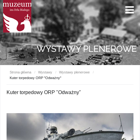
WYSTAWY PLENEROWE
Strona główna
/
Wystawy
/
Wystawy plenerowe
/
Kuter torpedowy ORP "Odważny"
Kuter torpedowy ORP "Odważny"