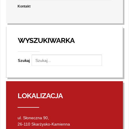
Kontakt
WYSZUKIWARKA
Szukaj
LOKALIZACJA
ul. Słoneczna 90,
26-110 Skarżysko-Kamienna