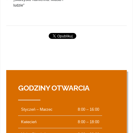
ludzie”
GODZINY OTWARCIA
Styczeń – Marzec
8:00 – 16:00
Kwiecień
8:00 – 18:00