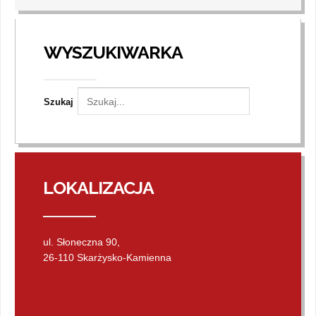
WYSZUKIWARKA
Szukaj
LOKALIZACJA
ul. Słoneczna 90,
26-110 Skarżysko-Kamienna