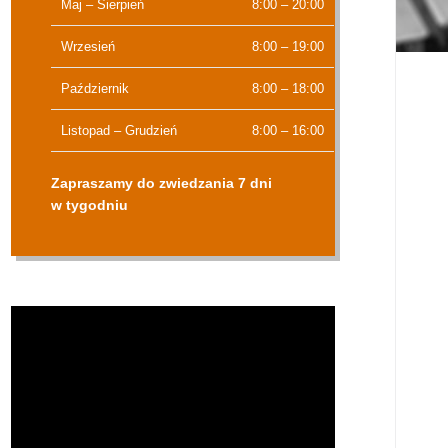
Maj – Sierpień
8:00 – 20:00
Wrzesień
8:00 – 19:00
Październik
8:00 – 18:00
Listopad – Grudzień
8:00 – 16:00
Zapraszamy do zwiedzania 7 dni
w tygodniu