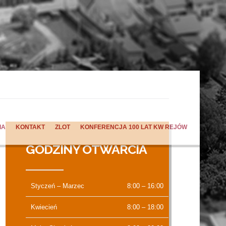
IA
KONTAKT
ZLOT
KONFERENCJA 100 LAT KW REJÓW
GODZINY OTWARCIA
Styczeń – Marzec
8:00 – 16:00
Kwiecień
8:00 – 18:00