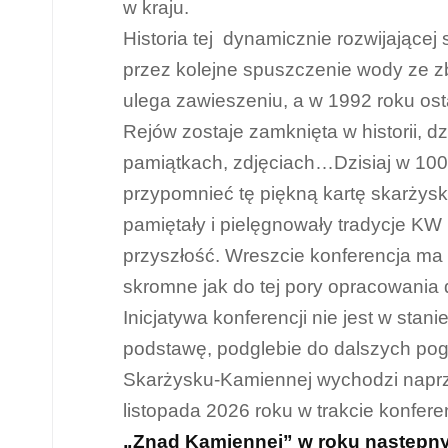
w kraju.
Historia tej dynamicznie rozwijającej
przez kolejne spuszczenie wody ze zb
ulega zawieszeniu, a w 1992 roku ost
Rejów zostaje zamknięta w historii, d
pamiątkach, zdjęciach…Dzisiaj w 100
przypomnieć tę piękną kartę skarżysk
pamiętały i pielęgnowały tradycje KW 
przyszłość. Wreszcie konferencja ma n
skromne jak do tej pory opracowania 
Inicjatywa konferencji nie jest w stan
podstawę, podglebie do dalszych po
Skarżysku-Kamiennej wychodzi naprz
listopada 2026 roku w trakcie konfere
„Znad Kamiennej” w roku następn