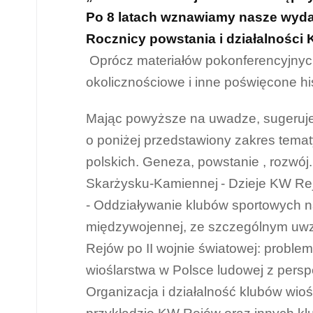
Po 8 latach wznawiamy nasze wyda
Rocznicy powstania i działalnośc
Oprócz materiałów pokonferencyjnych
okolicznościowe i inne poświęcone hist
Mając powyższe na uwadze, sugerujem
o poniżej przedstawiony zakres tema
polskich. Geneza, powstanie , rozwój.
Skarżysku-Kamiennej
- Dzieje KW Re
- Oddziaływanie klubów sportowych n
międzywojennej, ze szczególnym uwz
Rejów po II wojnie światowej: problem
wioślarstwa w Polsce ludowej z pers
Organizacja i działalność klubów wioś