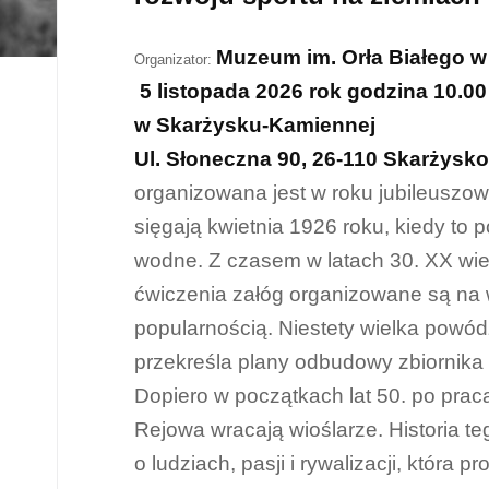
Muzeum im. Orła Białego 
Organizator:
5 listopada 2026 rok godzina 10.00
w Skarżysku-Kamiennej
Ul. Słoneczna 90, 26-110 Skarżys
organizowana jest w roku jubileuszo
sięgają kwietnia 1926 roku, kiedy to
wodne. Z czasem w latach 30. XX wiek
ćwiczenia załóg organizowane są na 
popularnością. Niestety wielka powód
przekreśla plany odbudowy zbiornika 
Dopiero w początkach lat 50. po pra
Rejowa wracają wioślarze. Historia t
o ludziach, pasji i rywalizacji, któr