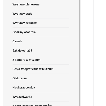
Wystawy plenerowe
Wystawy stałe
Wystawy czasowe
Godziny otwarcia
Cennik
Jak dojechać?
Z kamerą w muzeum
Sesja fotograficzna w Muzeum
O Muzeum
Nasi pracownicy
Wyszukiwarka
Koordynator ds. dostępności