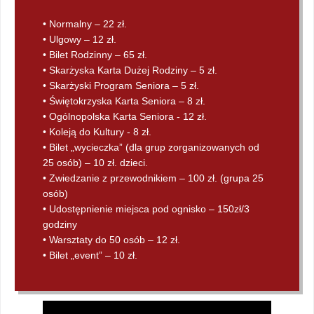
• Normalny – 22 zł.
• Ulgowy – 12 zł.
• Bilet Rodzinny – 65 zł.
• Skarżyska Karta Dużej Rodziny – 5 zł.
• Skarżyski Program Seniora – 5 zł.
• Świętokrzyska Karta Seniora – 8 zł.
• Ogólnopolska Karta Seniora - 12 zł.
• Koleją do Kultury - 8 zł.
• Bilet „wycieczka” (dla grup zorganizowanych od
25 osób) – 10 zł. dzieci.
• Zwiedzanie z przewodnikiem – 100 zł. (grupa 25
osób)
• Udostępnienie miejsca pod ognisko – 150zł/3
godziny
• Warsztaty do 50 osób – 12 zł.
• Bilet „event” – 10 zł.