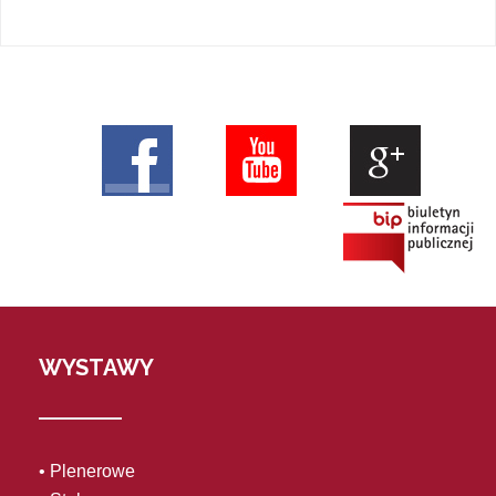
WYSTAWY
• Plenerowe