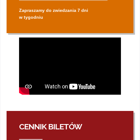
Zapraszamy do zwiedzania 7 dni
w tygodniu
CENNIK BILETÓW