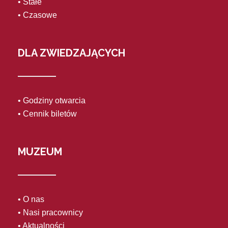
• Stałe
• Czasowe
DLA ZWIEDZAJĄCYCH
• Godziny otwarcia
• Cennik biletów
MUZEUM
• O nas
• Nasi pracownicy
• Aktualności