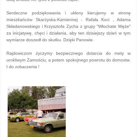
Serdeczne podziękowania i ukłony kierujemy w stronę
mieszkańców Skarżyska-Kamiennej -
Rafała Koci , Adama
Składanowskiego i Krzysztofa Zycha z grupy "Włochate Węże"
za inicjatywę, chęci i działania, aby ten dzisiejszy dzień w tym
wymiarze doszedł do skutku. Dzięki Panowie.
Rajdowiczom życzymy bezpiecznego dotarcia do mety w
urokliwym Zamościu, a potem spokojnego powrotu do domostw.
I do zobaczenia !