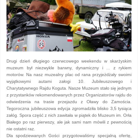
Drugi dzień długiego czerwcowego weekendu w skarżyskim
muzeum był niezwykle barwny, dynamiczny i ... z rykiem
motorów. Na nasz muzealny plac od rana przyjeżdżały swoimi
wyjątkowymi autami załogi 10. Jubileuszowego i
Charytatywnego Rajdu Koguta. Nasze Muzeum stało się jednym
z przystanków rekomendowanych przez Organizatorów rajdu do
odwiedzenia na trasie przejazdu z Oławy do Zamościa.
Tegoroczna jubileuszowa edycja zgromadziła blisko 3,5 tysiąca
załóg. Spora część z nich zawitała w piątek do Muzeum im. Orła
Białego po raz pierwszy, ale jak sami nam mówili z pewnością
nie ostatni raz.
Dla spodziewanych Gości przygotowaliśmy specjalną ofertę,