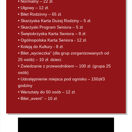
• Normalny – 22 zł.
• Ulgowy – 12 zł.
• Bilet Rodzinny – 65 zł.
• Skarżyska Karta Dużej Rodziny – 5 zł.
• Skarżyski Program Seniora – 5 zł.
• Świętokrzyska Karta Seniora – 8 zł.
• Ogólnopolska Karta Seniora - 12 zł.
• Koleją do Kultury - 8 zł.
• Bilet „wycieczka” (dla grup zorganizowanych od
25 osób) – 10 zł. dzieci.
• Zwiedzanie z przewodnikiem – 100 zł. (grupa 25
osób)
• Udostępnienie miejsca pod ognisko – 150zł/3
godziny
• Warsztaty do 50 osób – 12 zł.
• Bilet „event” – 10 zł.