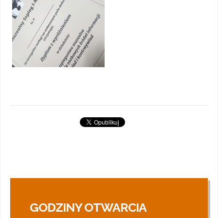
GODZINY OTWARCIA