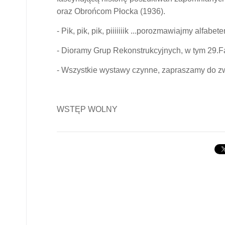
oraz Obrońcom Płocka (1936).
- Pik, pik, pik, piiiiiiik ...porozmawiajmy alfab
- Dioramy Grup Rekonstrukcyjnych, w tym 29.Fa
- Wszystkie wystawy czynne, zapraszamy do z
WSTĘP WOLNY