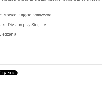
etem Morsea. Zajęcia praktyczne
lke-Divizion przy Stugu IV.
wiedzania.