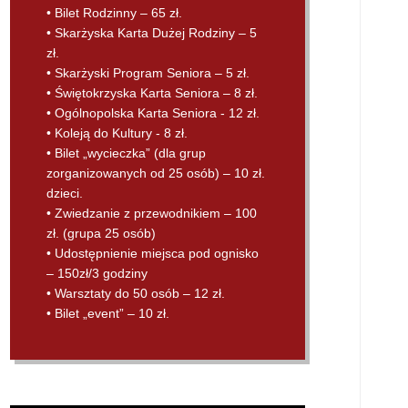
• Bilet Rodzinny – 65 zł.
• Skarżyska Karta Dużej Rodziny – 5
zł.
• Skarżyski Program Seniora – 5 zł.
• Świętokrzyska Karta Seniora – 8 zł.
• Ogólnopolska Karta Seniora - 12 zł.
• Koleją do Kultury - 8 zł.
• Bilet „wycieczka” (dla grup
zorganizowanych od 25 osób) – 10 zł.
dzieci.
• Zwiedzanie z przewodnikiem – 100
zł. (grupa 25 osób)
• Udostępnienie miejsca pod ognisko
– 150zł/3 godziny
• Warsztaty do 50 osób – 12 zł.
• Bilet „event” – 10 zł.