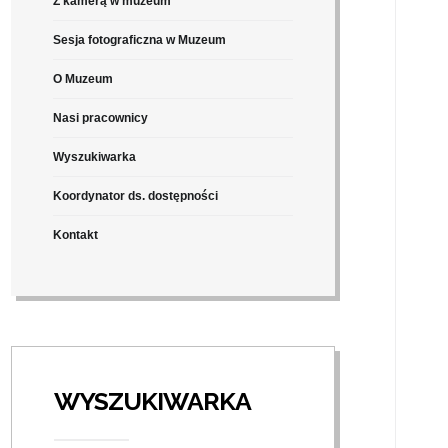
Z kamerą w muzeum
Sesja fotograficzna w Muzeum
O Muzeum
Nasi pracownicy
Wyszukiwarka
Koordynator ds. dostępności
Kontakt
WYSZUKIWARKA