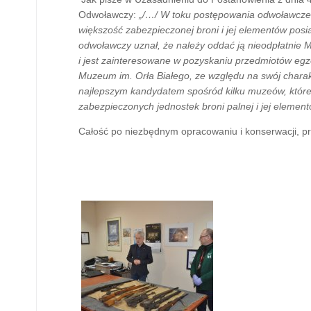
Odwoławczy:
„/…/ W toku postępowania odwoławcze
większość zabezpieczonej broni i jej elementów posi
odwoławczy uznał, że należy oddać ją nieodpłatnie 
i jest zainteresowane w pozyskaniu przedmiotów egz
Muzeum im. Orła Białego, ze względu na swój charakt
najlepszym kandydatem spośród kilku muzeów, któr
zabezpieczonych jednostek broni palnej i jej element
Całość po niezbędnym opracowaniu i konserwacji, pr