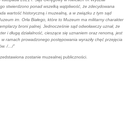
go stwierdzono ponad wszelką wątpliwość, że zdecydowana
ada wartość historyczną i muzealną, a w związku z tym sąd
Muzeum im. Orła Białego, które to Muzeum ma militarny charakter
emplarzy broni palnej. Jednocześnie sąd odwoławczy uznał, że
er i długą działalność, cieszące się uznaniem oraz renomą, jest
e w ramach prowadzonego postępowania wyraziły chęć przejęcia
ów. /…/”
zedstawiona zostanie muzealnej publiczności.