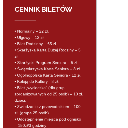
CENNIK BILETÓW
• Normalny – 22 zł.
• Ulgowy – 12 zł.
• Bilet Rodzinny – 65 zł.
• Skarżyska Karta Dużej Rodziny – 5
zł.
• Skarżyski Program Seniora – 5 zł.
• Świętokrzyska Karta Seniora – 8 zł.
• Ogólnopolska Karta Seniora - 12 zł.
• Koleją do Kultury - 8 zł.
• Bilet „wycieczka” (dla grup
zorganizowanych od 25 osób) – 10 zł.
dzieci.
• Zwiedzanie z przewodnikiem – 100
zł. (grupa 25 osób)
• Udostępnienie miejsca pod ognisko
– 150zł/3 godziny