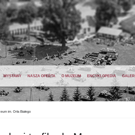
WYSTAWY
NASZA OFERTA
O MUZEUM
ENCYKLOPEDIA
GALER
uzeum im. Orła Białego